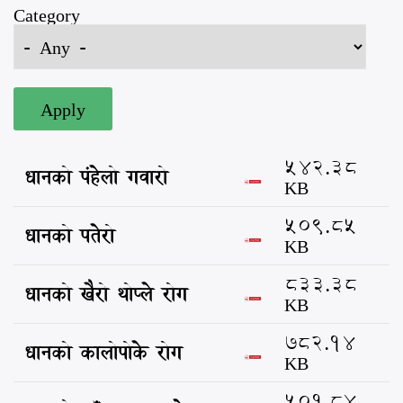
Category
542.38
धानको पंहेलो गवारो
KB
509.85
धानको पतेरो
KB
833.38
धानको खैरो थोप्ले रोग
KB
782.14
धानको कालोपोके रोग
KB
501.84