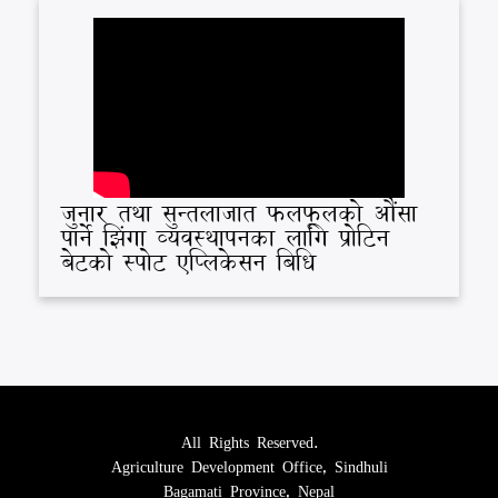
जुनार तथा सुन्तलाजात फलफूलको औंसा
पार्ने झिंगा व्यवस्थापनका लागि प्रोटिन
बेटको स्पोट एप्लिकेसन बिधि
All Rights Reserved.
Agriculture Development Office, Sindhuli
Bagamati Province, Nepal